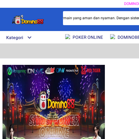
DOMINO
caya, menawarkan pengalaman bermain yang aman dan nyaman. Dengan sistem yan
POKER ONLINE
DOMINO8
Kategori