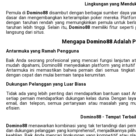
Lingkungan yang Mendu
Pemula di
Domino88
disambut dengan berbagai sumber daya ya
dasar dan mengembangkan keterampilan poker mereka. Platform i
dengan taruhan rendah yang memungkinkan pemula untuk berla
taruhan lebih tinggi. Selain itu,
Domino88
memiliki fitur sepert
langsung dari situs.
Mengapa
Domino88
Adalah Pi
Antarmuka yang Ramah Pengguna
Baik Anda seorang profesional yang mencari fungsi lanjutan
mudah dipahami, Domino88 menyediakan platform yang intuitif
Antarmuka ini memastikan bahwa pemain dari semua tingkat
dengan cepat dan mulai bermain tanpa kerumitan.
Dukungan Pelanggan yang Luar Biasa
Tidak ada yang lebih penting dari mendapatkan bantuan saa
setiap pemain mendapatkan dukungan kelas dunia. Dengan layan
email, dan telepon, semua pertanyaan atau masalah yang mu
efisien.
Domino88 - Tempat Terbaik
Domino88
menawarkan kombinasi yang tak tertandingi dari per
dan dukungan pelanggan yang komprehensif, menjadikannya pili
keahlian. Baik Anda mencari lingkungan yang kompetitif atau p