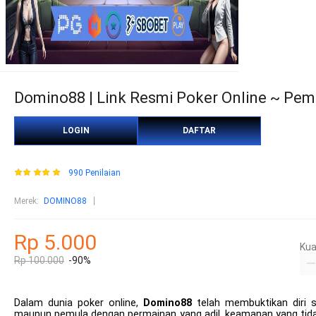
Domino88 | Link Resmi Poker Online ~ Pem
LOGIN
DAFTAR
990 Penilaian
Merek
:
DOMINO88
Rp 5.000
Kua
Rp 100.000
-90%
Dalam dunia poker online,
Domino88
telah membuktikan diri s
maupun pemula dengan permainan yang adil, keamanan yang tida